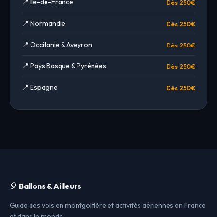
📍 Île-de-France
Dès 250€
📍 Normandie
Dès 250€
📍 Occitanie & Aveyron
Dès 250€
📍 Pays Basque & Pyrénées
Dès 250€
📍 Espagne
Dès 250€
🎈 Ballons & Ailleurs
Guide des vols en montgolfière et activités aériennes en France
et dans le monde.