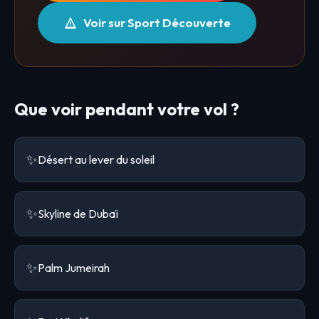
Voir sur Sport Découverte
Que voir pendant votre vol ?
✨
Désert au lever du soleil
✨
Skyline de Dubaï
✨
Palm Jumeirah