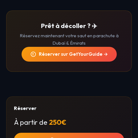
Prêt à décoller ? ✈️
Réservez maintenant votre saut en parachute à
Dubaï & Émirats
Réserver sur GetYourGuide →
Réserver
À partir de
250€