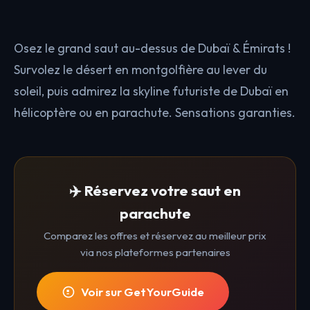
Osez le grand saut au-dessus de Dubaï & Émirats !
Survolez le désert en montgolfière au lever du
soleil, puis admirez la skyline futuriste de Dubaï en
hélicoptère ou en parachute. Sensations garanties.
✈️ Réservez votre saut en
parachute
Comparez les offres et réservez au meilleur prix
via nos plateformes partenaires
Voir sur GetYourGuide