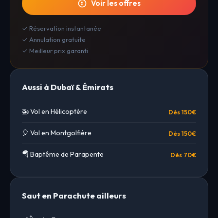
Voir les offres
✓ Réservation instantanée
✓ Annulation gratuite
✓ Meilleur prix garanti
Aussi à Dubaï & Émirats
🚁 Vol en Hélicoptère
Dès 150€
🎈 Vol en Montgolfière
Dès 150€
🪂 Baptême de Parapente
Dès 70€
Saut en Parachute ailleurs