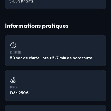
✨
Burj Khalifa
Informations pratiques
⏱️
DURÉE
50 sec de chute libre + 5-7 min de parachute
💰
PRIX
Dès 250€