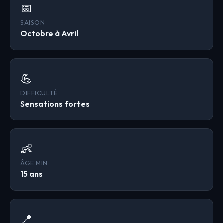
📅
SAISON
Octobre à Avril
💪
DIFFICULTÉ
Sensations fortes
👶
ÂGE MIN.
15 ans
📍